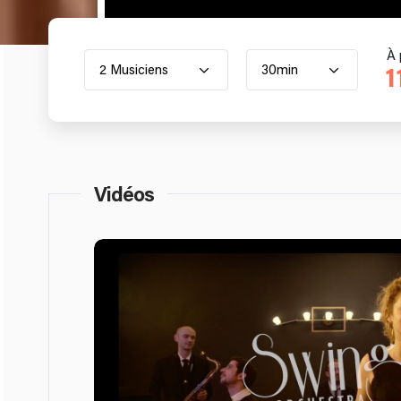
À 
2 Musiciens
30min
1
Vidéos