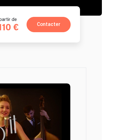
partir de
Contacter
110 €