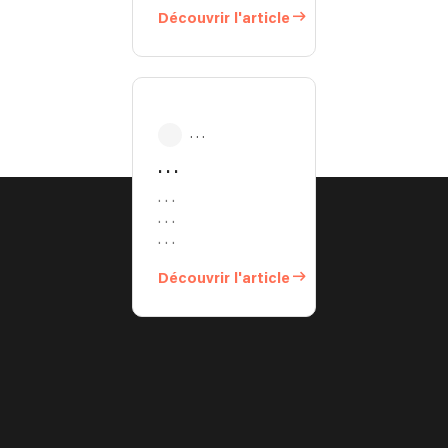
Découvrir l'article
. . .
. . .
. . .
. . .
. . .
Découvrir l'article