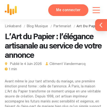
Me connecter
Linkaband
Blog Musique
Partenariat
Art Du Papier
L’Art du Papier : l’élégance
artisanale au service de votre
annonce
Publié le 4 Juin 2026
Clément Vandermarcq
1 min
Avant même le jour tant attendu du mariage, une première
émotion prend forme : celle de l’annonce. À Paris, la maison
L’Art du Papier transforme ce moment unique en une véritable
œuvre de création. Depuis 1998, cet artisan imprimeur
accompagne les futurs mariés avec sensibilité et exigence, en
faisant du faire-part de mariage bien plus qu’un simple support