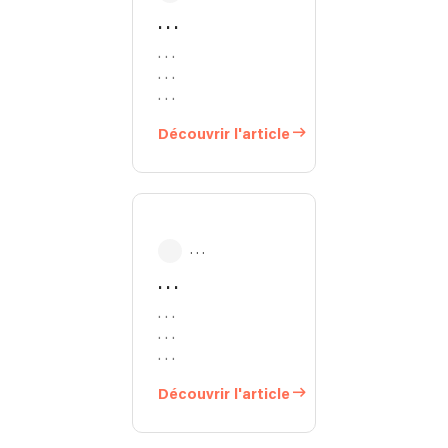
. . .
. . .
. . .
. . .
Découvrir l'article
. . .
. . .
. . .
. . .
. . .
Découvrir l'article