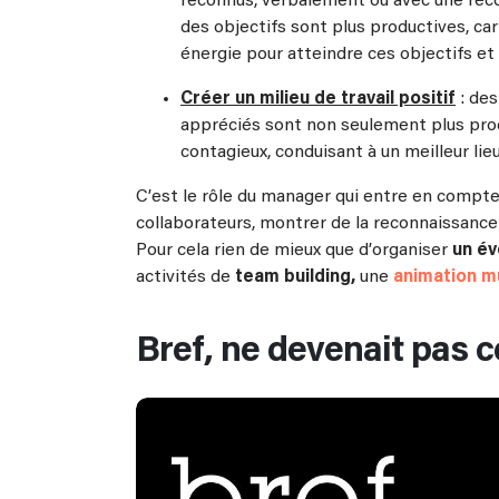
reconnus, verbalement ou avec une réco
des objectifs sont plus productives, car
énergie pour atteindre ces objectifs et v
Créer un milieu de travail positif
: des
appréciés sont non seulement plus prod
contagieux, conduisant à un meilleur lie
C’est le rôle du manager qui entre en compte 
collaborateurs, montrer de la reconnaissance 
Pour cela rien de mieux que d’organiser
un é
activités de
team building,
une
animation m
Bref, ne devenait pas ce