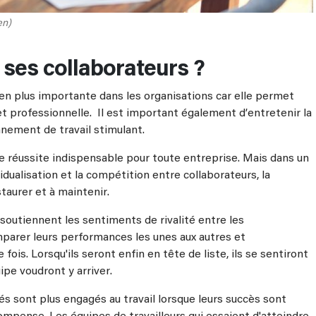
en)
ses collaborateurs ?
en plus importante dans les organisations car elle permet
et professionnelle. Il est important également d’entretenir la
nnement de travail stimulant.
e réussite indispensable pour toute entreprise. Mais dans un
idualisation et la compétition entre collaborateurs, la
taurer et à maintenir.
utiennent les sentiments de rivalité entre les
parer leurs performances les unes aux autres et
 fois. Lorsqu'ils seront enfin en tête de liste, ils se sentiront
pe voudront y arriver.
és sont plus engagés au travail lorsque leurs succès sont