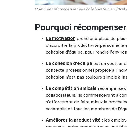
Comment récompenser ses collaborateurs ? (Krak
Pourquoi récompenser 
La motivation
prend une place de plus 
d'accroître la productivité personnelle 
cohésion d’équipe, pour rendre l’enviro
La cohésion d’équipe
est un vecteur d
contexte professionnel propice à l’indiv
cohésion n’est pas toujours simple à ins
La compétition amicale
récompenses so
collaborateurs. Ils commenceront à com
s'efforceront de faire mieux la prochaine
accomplis et tous les membres de l'équi
Améliorer la productivité
: les employ