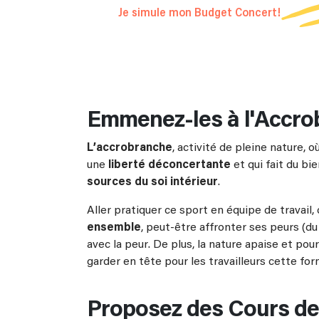
Je simule mon Budget Concert!
Emmenez-les à l'Accro
L’accrobranche
, activité de pleine nature, 
une
liberté déconcertante
et qui fait du bi
sources du soi intérieur
.
Aller pratiquer ce sport en équipe de travail,
ensemble
, peut-être affronter ses peurs (d
avec la peur. De plus, la nature apaise et pou
garder en tête pour les travailleurs cette for
Proposez des Cours de 