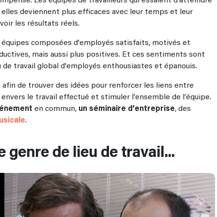
mpense. Les équipes de travailleurs qui essaient d'atteindre
 elles deviennent plus efficaces avec leur temps et leur
oir les résultats réels.
 équipes composées d'employés satisfaits, motivés et
uctives, mais aussi plus positives. Et ces sentiments sont
u de travail global d'employés enthousiastes et épanouis.
afin de trouver des idées pour renforcer les liens entre
envers le travail effectué et stimuler l’ensemble de l’équipe.
vénement
en commun,
un séminaire d’entreprise
, des
usicale
.
 genre de lieu de travail...