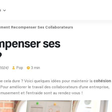
e
ment Recompenser Ses Collaborateurs
penser ses
?
 2024)
Pop
3 min
e cela dure ? Voici quelques idées pour maintenir la
cohésion
Pour améliorer le travail des collaborateurs d'une entreprise,
l'amusement et l'entraide sont au rendez-vous !