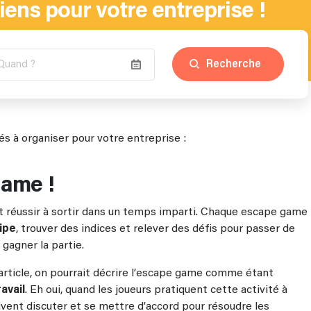
ens pour votre entreprise !
Recherche
s à organiser pour votre entreprise :
Game !
 faut réussir à sortir dans un temps imparti. Chaque escape game
ipe
, trouver des indices et relever des défis pour passer de
 gagner la partie.
et article, on pourrait décrire l’escape game comme étant
avail
. Eh oui, quand les joueurs pratiquent cette activité à
vent discuter et se mettre d’accord pour résoudre les