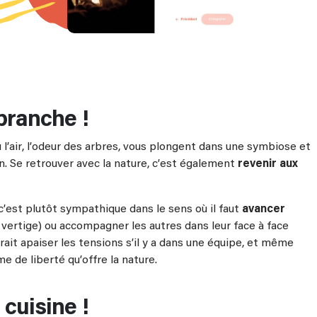
branche !
où l’air, l’odeur des arbres, vous plongent dans une symbiose et
en. Se retrouver avec la nature, c’est également
revenir aux
 c’est plutôt sympathique dans le sens où il faut
avancer
u vertige) ou accompagner les autres dans leur face à face
rrait apaiser les tensions s’il y a dans une équipe, et même
me de liberté qu’offre la nature.
cuisine !