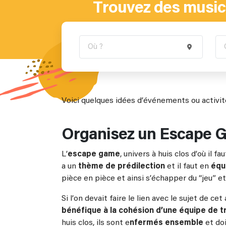
Trouvez des musici
Voici quelques idées d’événements ou activité
Organisez un Escape 
L’
escape game
, univers à huis clos d’où il
a un
thème de prédilection
et il faut en
équ
pièce en pièce et ainsi s’échapper du “jeu” et
Si l’on devait faire le lien avec le sujet de c
bénéfique à la cohésion d’une équipe de tr
huis clos, ils sont e
nfermés ensemble
et doi