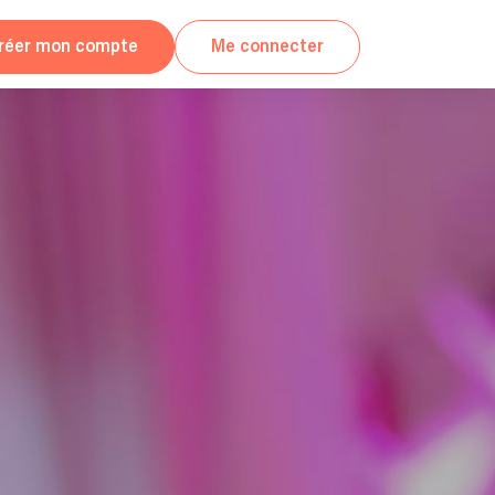
réer mon compte
Me connecter