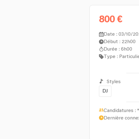
800 €
Date : 03/10/2
Début : 22h00
Durée : 6h00
Type : Particuli
Styles
DJ
Candidatures :
*
Dernière conne