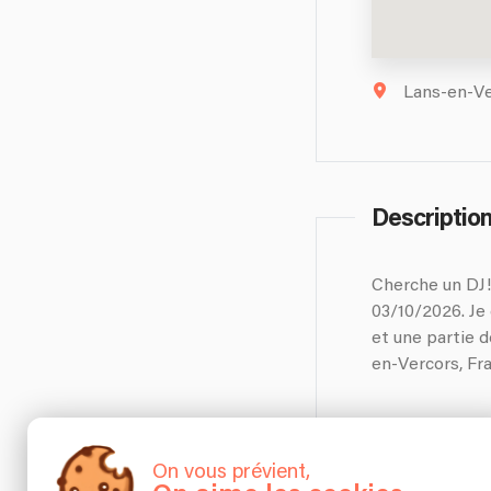
Lans-en-Ver
Descriptio
Cherche un DJ! 
03/10/2026. Je
et une partie d
en-Vercors, Fr
Informatio
On vous prévient,