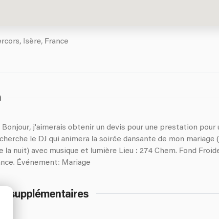
cors, Isère, France
n
Bonjour, j'aimerais obtenir un devis pour une prestation pour u
 cherche le DJ qui animera la soirée dansante de mon mariage 
e la nuit) avec musique et lumière Lieu : 274 Chem. Fond Froid
ance. Événement: Mariage
ns supplémentaires