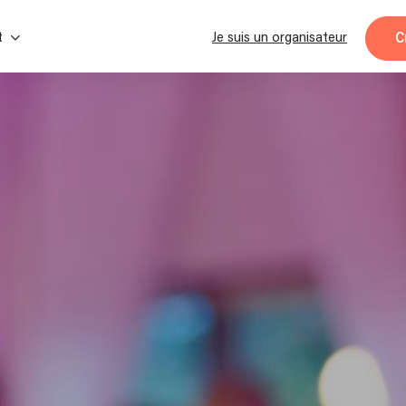
C
t
Je suis un organisateur