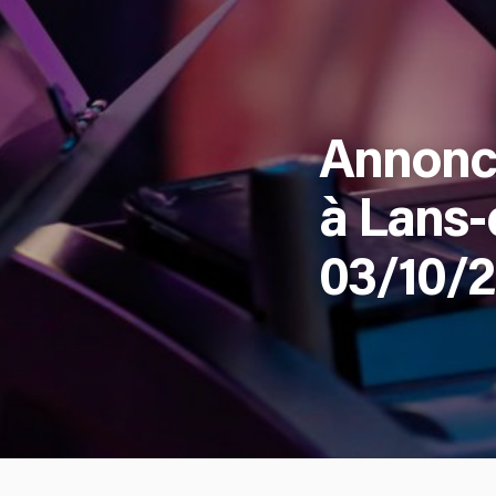
Annonce
à Lans-
03/10/