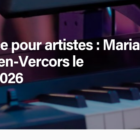
 pour artistes : Mari
en-Vercors le
2026