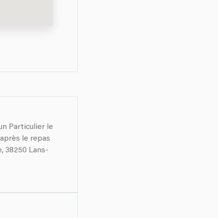
n Particulier le
(après le repas
e, 38250 Lans-