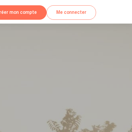
réer mon compte
Me connecter