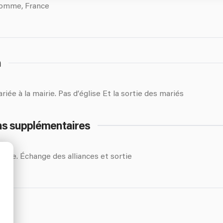
omme, France
n
riée à la mairie. Pas d’église Et la sortie des mariés
ns supplémentaires
riée. Échange des alliances et sortie