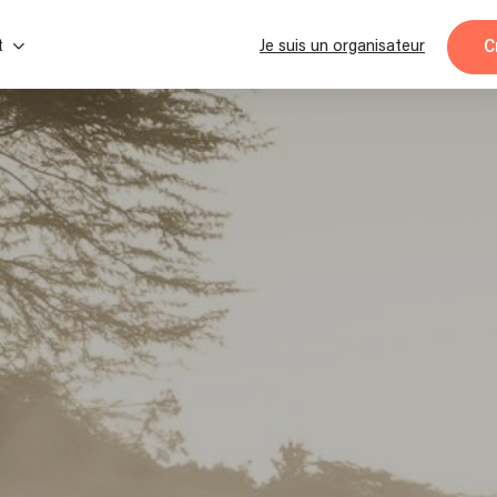
C
t
Je suis un organisateur