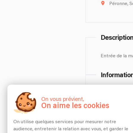
Péronne, S
Descriptio
Entrée de la ma
Informatio
Entrée de la ma
On vous prévient,
On aime les cookies
On utilise quelques services pour mesurer notre
audience, entretenir la relation avec vous, et garder le