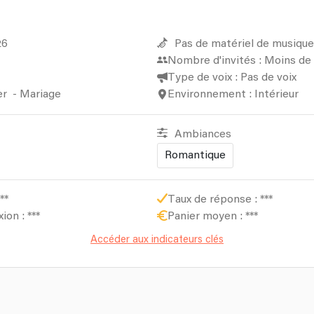
26
Pas de matériel de musique
Nombre d'invités : Moins de
Type de voix : Pas de voix
er
-
Mariage
Environnement : Intérieur
Ambiances
Romantique
**
Taux de réponse :
***
xion :
***
Panier moyen :
***
Accéder aux indicateurs clés