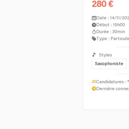
280 €
Date : 14/11/20
Début : 15h00
Durée : 30min
Type : Particuli
Styles
Saxophoniste
Candidatures :
*
Dernière conne