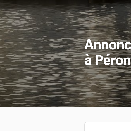
Annonce
à Péron