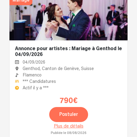
Mariage
Annonce pour artistes : Mariage à Genthod le
04/09/2026
04/09/2026
Genthod, Canton de Genève, Suisse
Flamenco
***
Candidatures
Actif il y a
***
790€
Postuler
Plus de détails
Publiée le 08/08/2026