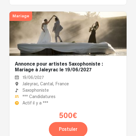
Mariage
Annonce pour artistes Saxophoniste :
Mariage à Jaleyrac le 19/06/2027
19/06/2027
Jaleyrac, Cantal, France
Saxophoniste
***
Candidatures
Actif il y a
***
500€
Postuler