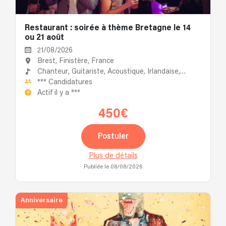
Restaurant : soirée à thème Bretagne le 14
ou 21 août
21/08/2026
Brest, Finistère, France
Chanteur,
Guitariste,
Acoustique,
Irlandaise,
Accordéoniste
***
Candidatures
Actif il y a
***
450€
Postuler
Plus de détails
Publiée le 08/08/2026
Anniversaire