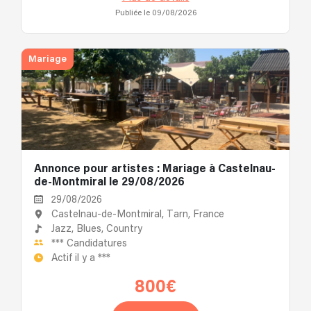
Publiée le 09/08/2026
Mariage
Annonce pour artistes : Mariage à Castelnau-
de-Montmiral le 29/08/2026
29/08/2026
Castelnau-de-Montmiral, Tarn, France
Jazz,
Blues,
Country
***
Candidatures
Actif il y a
***
800€