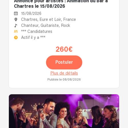
Annonce pour artistes : Animation du bar à
Chartres le 15/08/2026
15/08/2026
Chartres, Eure et Loir, France
Chanteur,
Guitariste,
Rock
***
Candidatures
Actif il y a
***
260€
Postuler
Plus de détails
Publiée le 08/08/2026