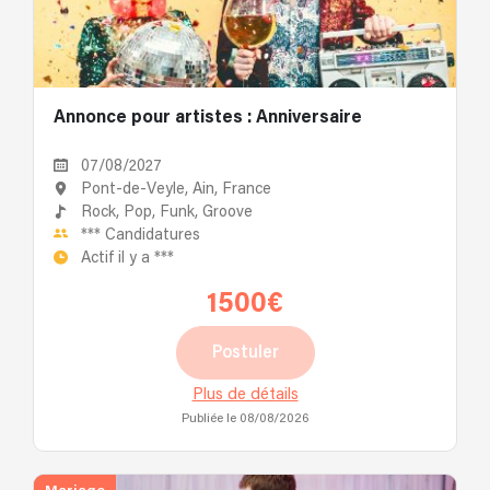
Annonce pour artistes : Anniversaire
07/08/2027
Pont-de-Veyle, Ain, France
Rock,
Pop,
Funk,
Groove
***
Candidatures
Actif il y a
***
1500€
Postuler
Plus de détails
Publiée le 08/08/2026