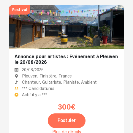
Festival
Annonce pour artistes : Événement à Pleuven
le 20/08/2026
20/08/2026
Pleuven, Finistère, France
Chanteur,
Guitariste,
Pianiste,
Ambient
***
Candidatures
Actif il y a
***
300€
Postuler
Plus de détails