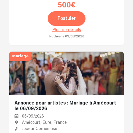
500€
Postuler
Plus de détails
Publiée le 09/08/2026
Mariage
Annonce pour artistes : Mariage à Amécourt
le 06/09/2026
06/09/2026
Amécourt, Eure, France
Joueur Cornemuse