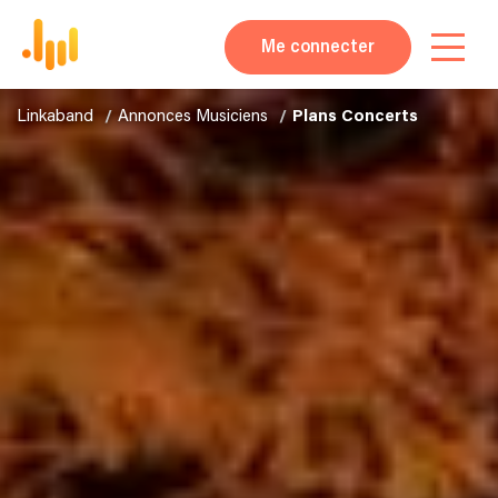
Me connecter
Linkaband
Annonces Musiciens
Plans Concerts