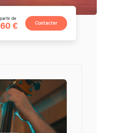
partir de
Contacter
60 €