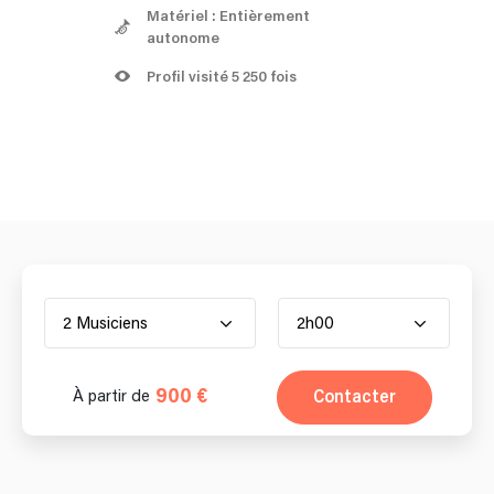
Matériel : Entièrement
autonome
Profil visité 5 250 fois
2 Musiciens
2h00
900 €
Contacter
À partir de