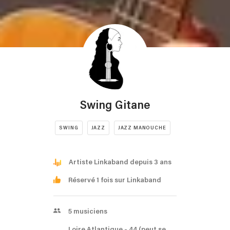
Swing Gitane
SWING
JAZZ
JAZZ MANOUCHE
Artiste Linkaband depuis 3 ans
Réservé 1 fois sur Linkaband
5
musiciens
Loire Atlantique
- 44
(peut se