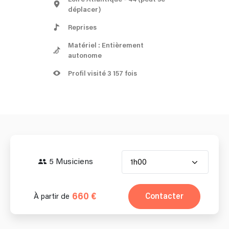
déplacer)
Reprises
Matériel : Entièrement
autonome
Profil visité 3 157 fois
5 Musiciens
1h00
660 €
Contacter
À partir de