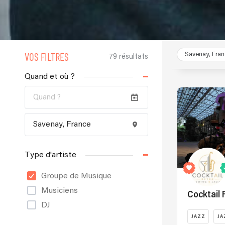
VOS FILTRES
Savenay, Fra
79 résultats
Quand et où ?
Type d'artiste
Groupe de Musique
Musiciens
Cocktail 
DJ
JAZZ
JA