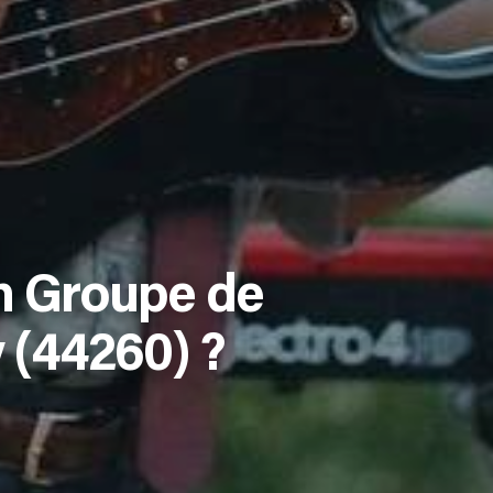
n Groupe de
 (44260) ?