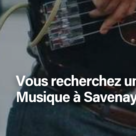
Vous recherchez u
Musique à Savenay