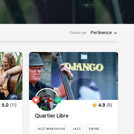
Pertinence
Classer par
(11)
(8)
5.0
4.9
Quartier Libre
JAZZ MANOUCHE
JAZZ
SWING