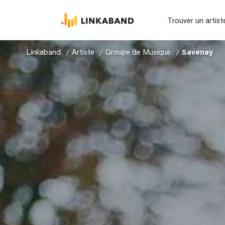
Trouver un artist
Linkaband
Artiste
Groupe de Musique
Savenay