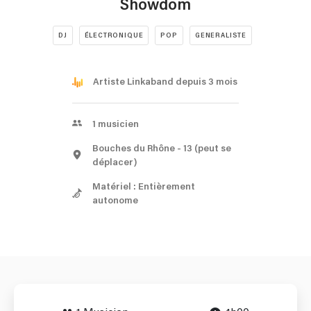
Showdom
DJ
ÉLECTRONIQUE
POP
GENERALISTE
Artiste Linkaband depuis 3 mois
1
musicien
Bouches du Rhône
- 13
(peut se
déplacer)
Matériel : Entièrement
autonome