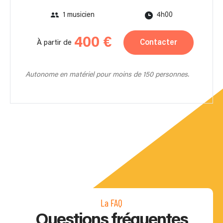
1 musicien
4h00
400 €
Contacter
À partir de
Autonome en matériel pour moins de 150 personnes.
La FAQ
Questions fréquentes