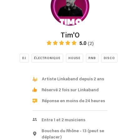
Tim'O
5.0
(2)
DJ
ÉLECTRONIQUE
HOUSE
RNB
DISCO
Artiste Linkaband depuis 2 ans
Réservé 2 fois sur Linkaband
Réponse en moins de 24 heures
Entre 1 et 2 musiciens
Bouches du Rhône
- 13
(peut se
déplacer)