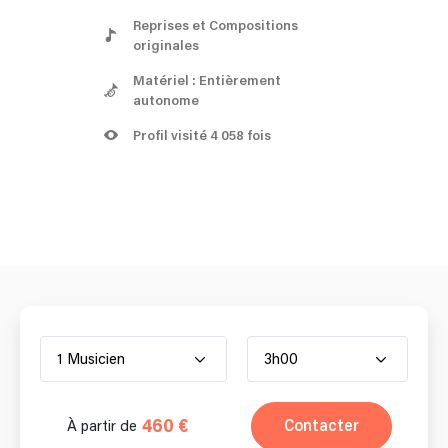
Reprises et Compositions
originales
Matériel : Entièrement
autonome
Profil visité 4 058 fois
1 Musicien
3h00
460 €
Contacter
À partir de