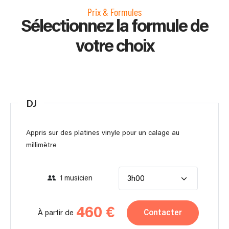
Prix & Formules
Sélectionnez la formule de
votre choix
DJ
Appris sur des platines vinyle pour un calage au
millimètre
1 musicien
3h00
460 €
Contacter
À partir de