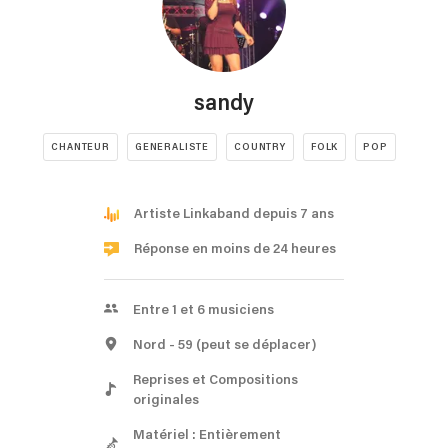
sandy
CHANTEUR
GENERALISTE
COUNTRY
FOLK
POP
Artiste Linkaband depuis 7 ans
Réponse en moins de 24 heures
Entre 1 et 6 musiciens
Nord
- 59
(peut se déplacer)
Reprises et Compositions
originales
Matériel : Entièrement