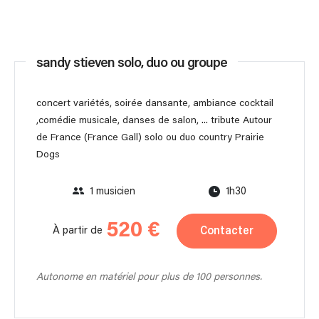
sandy stieven solo, duo ou groupe
concert variétés, soirée dansante, ambiance cocktail
,comédie musicale, danses de salon, ... tribute Autour
de France (France Gall) solo ou duo country Prairie
Dogs
1 musicien
1h30
520 €
Contacter
À partir de
Autonome en matériel pour plus de 100 personnes.