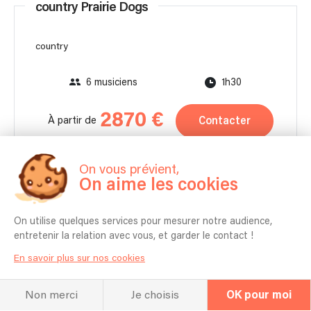
country Prairie Dogs
country
6 musiciens
1h30
2870 €
Contacter
À partir de
Je me déplace sans mon matériel.
On vous prévient,
On aime les cookies
On utilise quelques services pour mesurer notre audience,
entretenir la relation avec vous, et garder le contact !
En savoir plus sur nos cookies
Non merci
Je choisis
OK pour moi