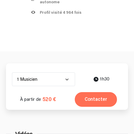
autonome
Profil visité 4 964 fois
1h30
1 Musicien
520 €
Contacter
À partir de