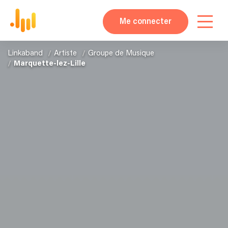
Me connecter
Linkaband
Artiste
Groupe de Musique
Marquette-lez-Lille