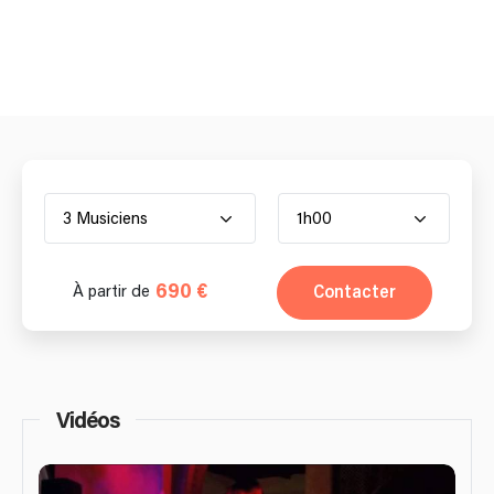
3 Musiciens
1h00
690 €
Contacter
À partir de
Vidéos