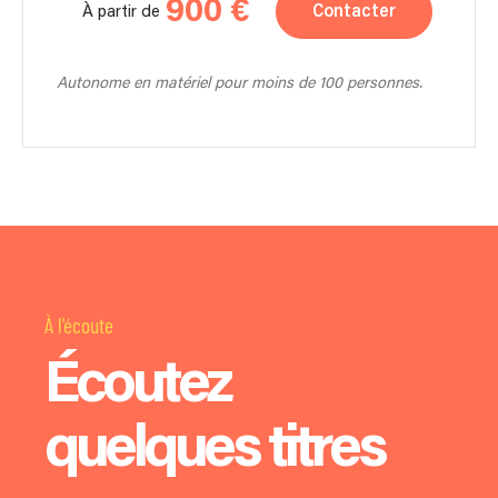
900 €
Contacter
À partir de
Autonome en matériel pour moins de 100 personnes.
À l'écoute
Écoutez
quelques titres