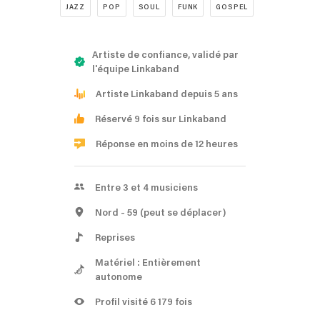
JAZZ
POP
SOUL
FUNK
GOSPEL
Artiste de confiance, validé par
l'équipe Linkaband
Artiste Linkaband depuis 5 ans
Réservé 9 fois sur Linkaband
Réponse en moins de 12 heures
Entre 3 et 4 musiciens
Nord
- 59
(peut se déplacer)
Reprises
Matériel : Entièrement
autonome
Profil visité 6 179 fois