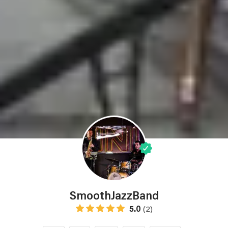
SmoothJazzBand
5.0
(2)