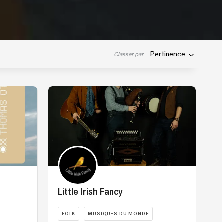
Pertinence
Classer par
Little Irish Fancy
FOLK
MUSIQUES DU MONDE