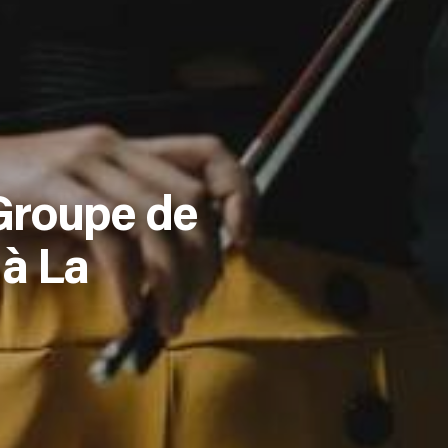
Groupe de
à La