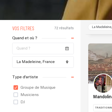
VOS FILTRES
La Madeleine,
72 résultats
Quand et où ?
Type d'artiste
Groupe de Musique
Musiciens
Mandolin
DJ
TRADITIONN