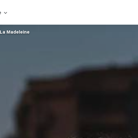
e
La Madeleine