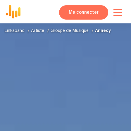
Me connecter
Linkaband
Artiste
Groupe de Musique
Annecy