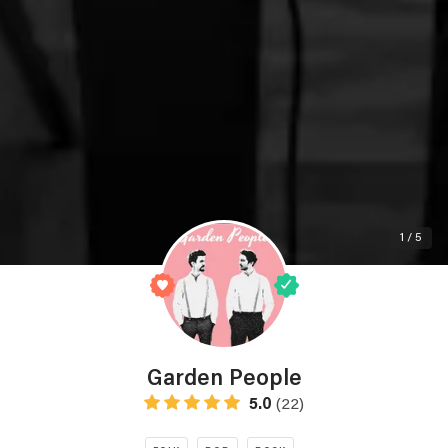
1 / 5
Garden People
5.0
(22)