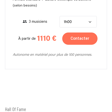
(selon besoins)
3 musiciens
1h00
1110 €
Contacter
À partir de
Autonome en matériel pour plus de 100 personnes.
Hall Of Fame