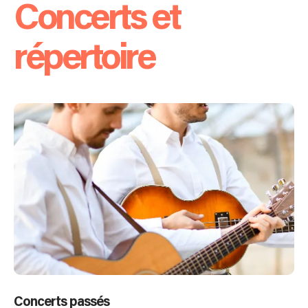
Concerts et
répertoire
Concerts passés