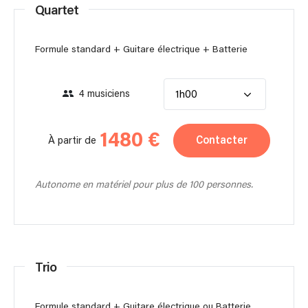
Quartet
Formule standard + Guitare électrique + Batterie
4 musiciens
1h00
1480 €
Contacter
À partir de
Autonome en matériel pour plus de 100 personnes.
Trio
Formule standard + Guitare électrique ou Batterie