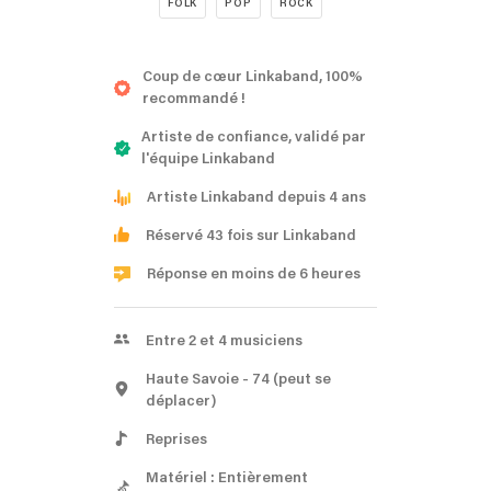
FOLK
POP
ROCK
Coup de cœur Linkaband, 100%
recommandé !
Artiste de confiance, validé par
l'équipe Linkaband
Artiste Linkaband depuis 4 ans
Réservé 43 fois sur Linkaband
Réponse en moins de 6 heures
Entre 2 et 4 musiciens
Haute Savoie
- 74
(peut se
déplacer)
Reprises
Matériel : Entièrement