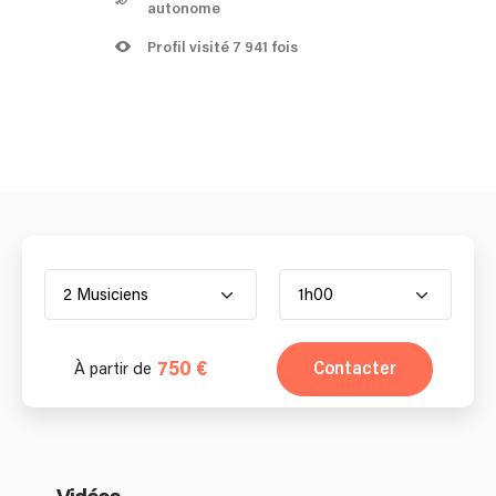
autonome
Profil visité 7 941 fois
2 Musiciens
1h00
750 €
Contacter
À partir de