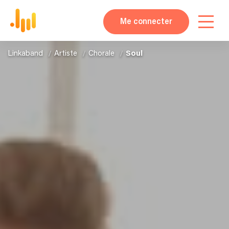
Me connecter
Linkaband
Artiste
Chorale
Soul