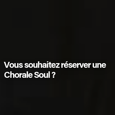
Vous souhaitez réserver une
Chorale Soul ?