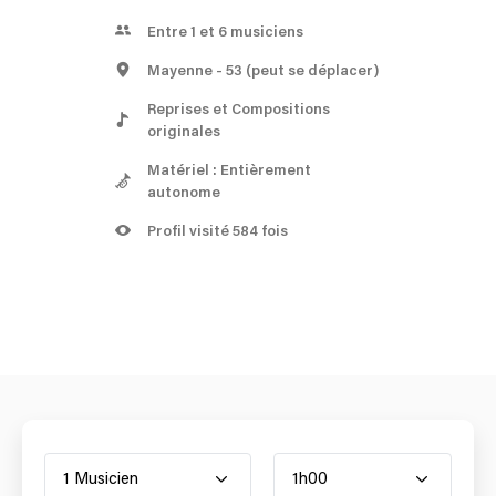
Entre 1 et 6 musiciens
Mayenne
- 53
(peut se déplacer)
Reprises et Compositions
originales
Matériel : Entièrement
autonome
Profil visité 584 fois
1 Musicien
1h00