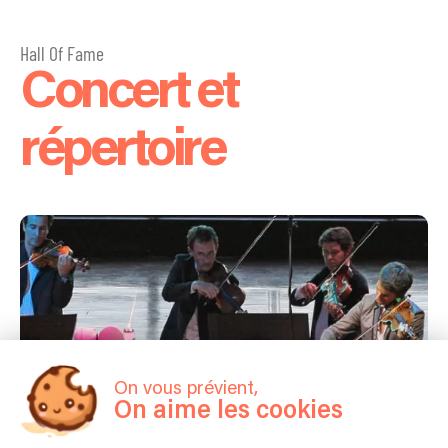
Hall Of Fame
Concert et
répertoire
On vous prévient,
On aime les cookies