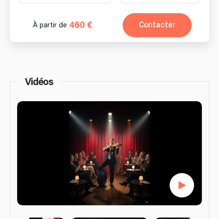
460 €
Contacter
À partir de
Vidéos