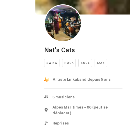
Nat's Cats
SWING
ROCK
SOUL
JAZZ
Artiste Linkaband depuis 5 ans
5
musiciens
Alpes Maritimes
- 06
(peut se
déplacer)
Reprises