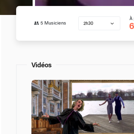
À 
5 Musiciens
2h30
6
Vidéos