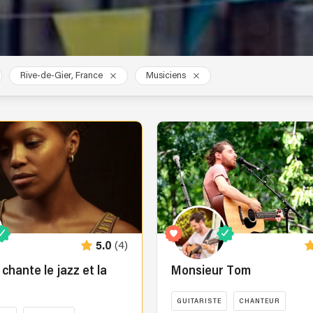
Rive-de-Gier, France
Musiciens
(4)
5.0
hante le jazz et la
Monsieur Tom
GUITARISTE
CHANTEUR