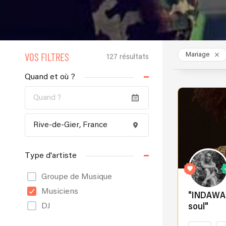
VOS FILTRES
Mariage
127 résultats
Quand et où ?
Type d'artiste
Groupe de Musique
Musiciens
"INDAWA c
DJ
soul"