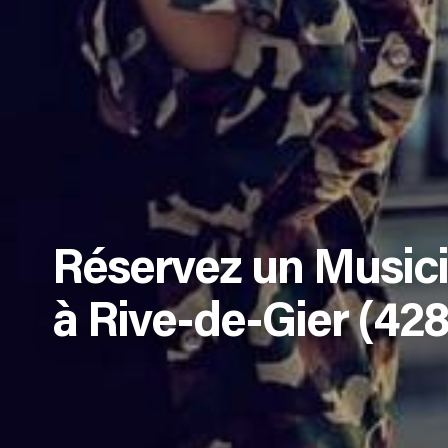
Réservez un Music
à Rive-de-Gier (428