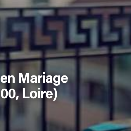
ien Mariage
00, Loire)