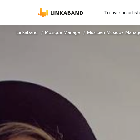
Trouver un artist
Linkaband
Musique Mariage
Musicien Musique Mariag