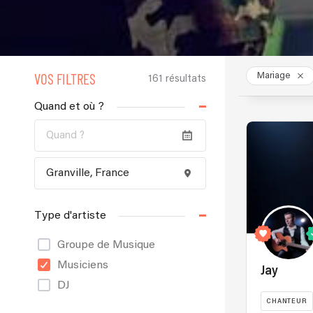
VOS FILTRES
Mariage
161 résultats
Quand et où ?
Type d'artiste
Groupe de Musique
Musiciens
Jay
DJ
CHANTEUR