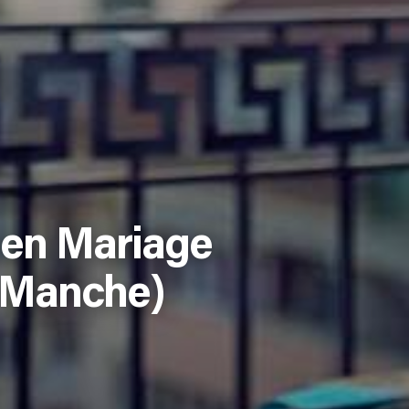
ien Mariage
, Manche)