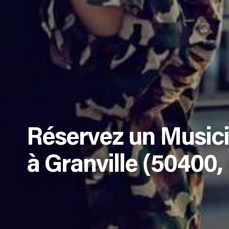
Réservez un Music
à Granville (50400