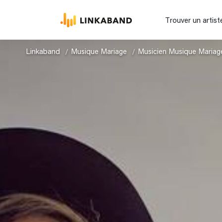
Trouver un artist
Linkaband
Musique Mariage
Musicien Musique Mariag