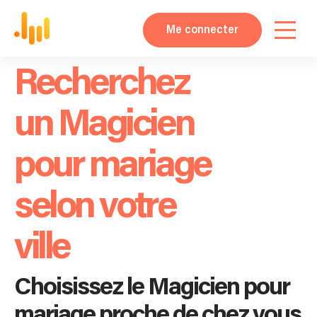
Me connecter
Recherchez
un Magicien
pour mariage
selon votre
ville
Choisissez le Magicien pour
mariage proche de chez vous