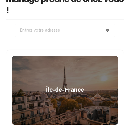
!
Île-de-France