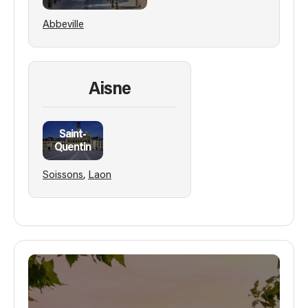
Abbeville
Aisne
Saint-
Quentin
,
Soissons
Laon