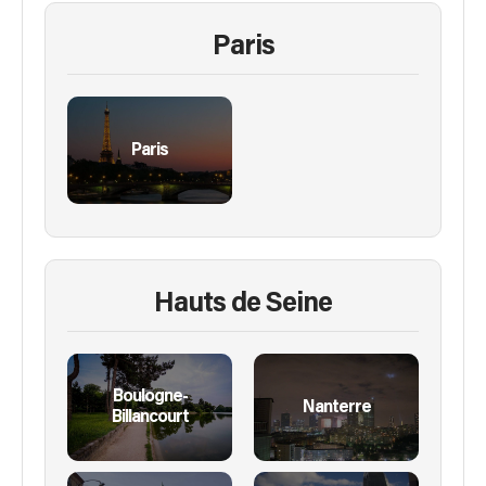
Paris
Paris
Hauts de Seine
Boulogne-
Nanterre
Billancourt