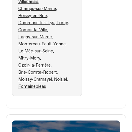
,
Villeparisis
,
Champs-sur-Marne
,
Roissy-en-Brie
,
,
Dammarie-les-Lys
Torcy
,
Combs-la-Ville
,
Lagny-sur-Marne
,
Montereau-Fault-Yonne
,
Le Mée-sur-Seine
,
Mitry-Mory
,
Ozoir-la-Ferrière
,
Brie-Comte-Robert
,
,
Moissy-Cramayel
Noisiel
Fontainebleau