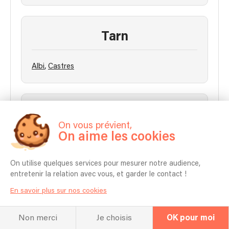
Tarn
,
Albi
Castres
Tarn et Garonne
On vous prévient,
On aime les cookies
Montauban
On utilise quelques services pour mesurer notre audience,
entretenir la relation avec vous, et garder le contact !
En savoir plus sur nos cookies
Non merci
Je choisis
OK pour moi