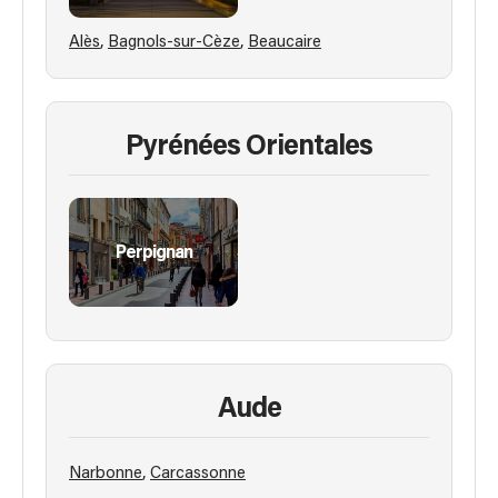
,
,
Alès
Bagnols-sur-Cèze
Beaucaire
Pyrénées Orientales
Perpignan
Aude
,
Narbonne
Carcassonne