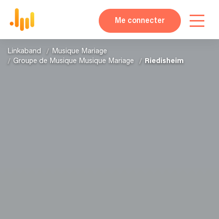
Me connecter
Linkaband
Musique Mariage
Groupe de Musique Musique Mariage
Riedisheim