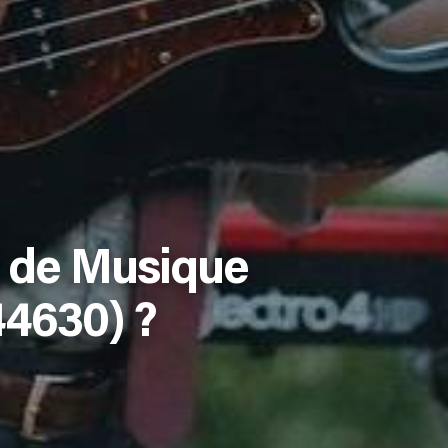
 de Musique
44630) ?