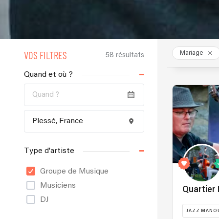
VOS FILTRES
Mariage
58 résultats
Quand et où ?
Type d'artiste
Groupe de Musique
Musiciens
Quartier 
DJ
JAZZ MANO