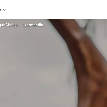
e
que Mariage
Normandie