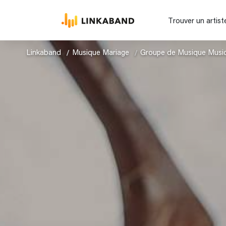
Trouver un artist
Linkaband
Musique Mariage
Groupe de Musique Musi