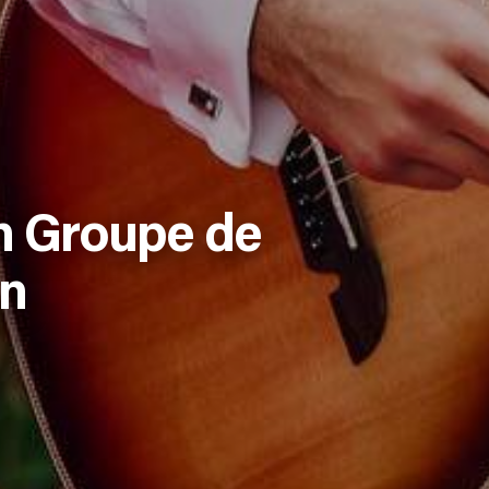
n Groupe de
en