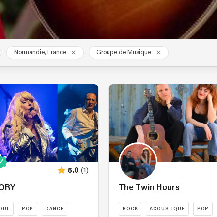
Normandie, France
Groupe de Musique
(1)
5.0
ORY
The Twin Hours
OUL
POP
DANCE
ROCK
ACOUSTIQUE
POP