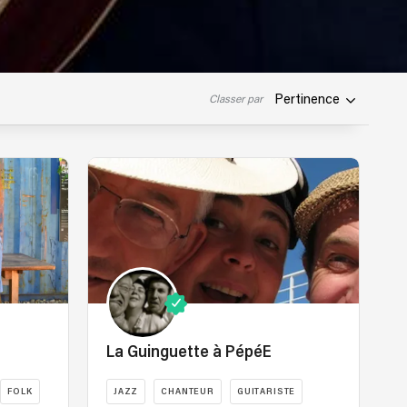
Pertinence
Classer par
La Guinguette à PépéE
FOLK
JAZZ
CHANTEUR
GUITARISTE