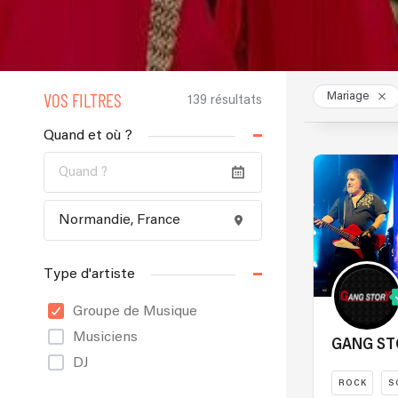
VOS FILTRES
Mariage
139 résultats
Quand et où ?
Type d'artiste
Groupe de Musique
Musiciens
GANG ST
DJ
ROCK
S