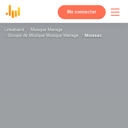
Me connecter
Linkaband
Musique Mariage
Groupe de Musique Musique Mariage
Moissac