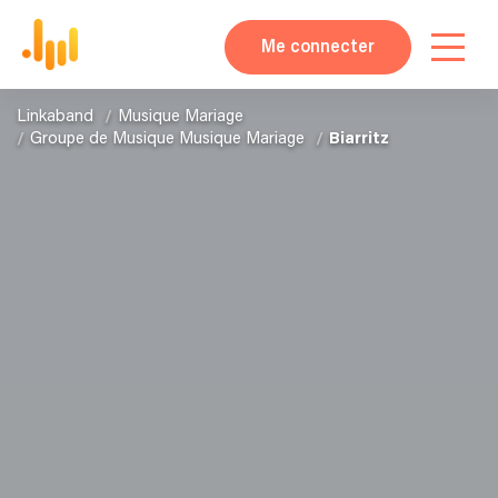
Me connecter
Linkaband
Musique Mariage
Groupe de Musique Musique Mariage
Biarritz