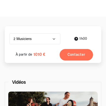
1h00
2 Musiciens
1010 €
Contacter
À partir de
Vidéos