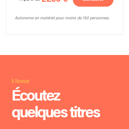
Autonome en matériel pour moins de 150 personnes.
À l'écoute
Écoutez
quelques titres