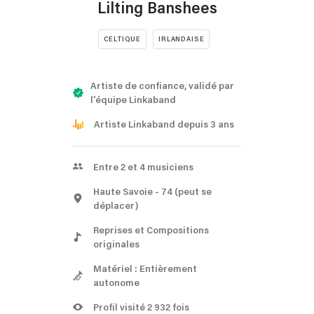
Lilting Banshees
CELTIQUE
IRLANDAISE
Artiste de confiance, validé par
l'équipe Linkaband
Artiste Linkaband depuis 3 ans
Entre 2 et 4 musiciens
Haute Savoie
- 74
(peut se
déplacer)
Reprises et Compositions
originales
Matériel : Entièrement
autonome
Profil visité 2 932 fois