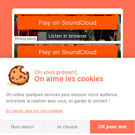
On vous prévient,
On aime les cookies
On utilise quelques services pour mesurer notre audience,
entretenir la relation avec vous, et garder le contact !
En savoir plus sur nos cookies
Non merci
Je choisis
OK pour moi