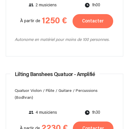
2 musiciens
1h00
1250 €
Contacter
À partir de
Autonome en matériel pour moins de 100 personnes.
Lilting Banshees Quatuor - Amplifié
Quatuor Violon / Flûte / Guitare / Percussions
(Bodhran)
4 musiciens
1h30
2230 €
Contacter
À partir de