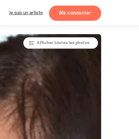
Me connecter
Je suis un artiste
Afficher toutes les photos