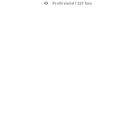
Profil visité 1 327 fois