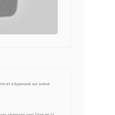
es chansons vers l’âge de 14