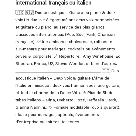
international, français ou italien
🇫🇷 🇬🇧 Duo acoustique – Guitare ou piano & deux
voix Un duo live élégant mêlant deux voix harmonisées
et guitare ou piano, au service des plus grands
classiques internationaux (Pop, Soul, Funk, Chanson
française). ✨Une ambiance chaleureuse, raffinée et
sur-mesure pour mariages, cocktails ou événements
privés & corporate. 🎶 Répertoire : Amy Winehouse, Ed
Sheeran, Prince, U2, Stevie Wonder, et bien d'autres.
________________________________________ 🇮🇹 Duo
acoustique italien – Deux voix & guitare L’âme de
l’Italie en musique : deux voix harmonisées, une guitare,
et tout le charme de la Dolce Vita. 🎶 Plus de 5h de
tubes italiens – Mina, Umberto Tozzi, Raffaella Carrà,
Gianna Nannini... ✨ Formule modulable (duo à quartet),
idéale pour mariages, apéritifs, événements
d’entreprise ou soirées italiennes.