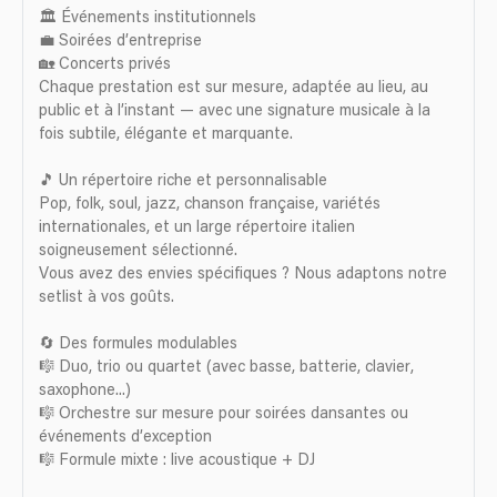
🏛️ Événements institutionnels
💼 Soirées d’entreprise
🏡 Concerts privés
Chaque prestation est sur mesure, adaptée au lieu, au
public et à l’instant — avec une signature musicale à la
fois subtile, élégante et marquante.
🎵 Un répertoire riche et personnalisable
Pop, folk, soul, jazz, chanson française, variétés
internationales, et un large répertoire italien
soigneusement sélectionné.
Vous avez des envies spécifiques ? Nous adaptons notre
setlist à vos goûts.
🔄 Des formules modulables
🎼 Duo, trio ou quartet (avec basse, batterie, clavier,
saxophone...)
🎼 Orchestre sur mesure pour soirées dansantes ou
événements d’exception
🎼 Formule mixte : live acoustique + DJ