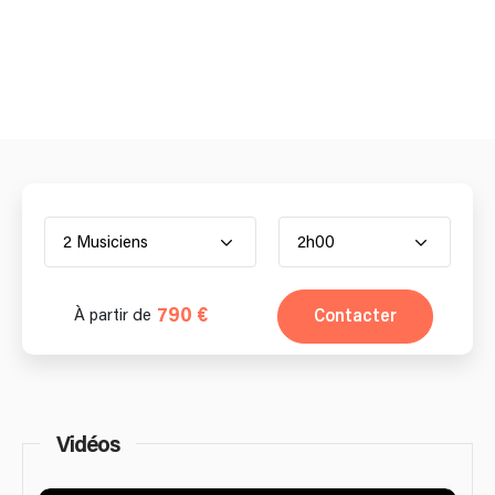
2 Musiciens
2h00
790 €
Contacter
À partir de
Vidéos