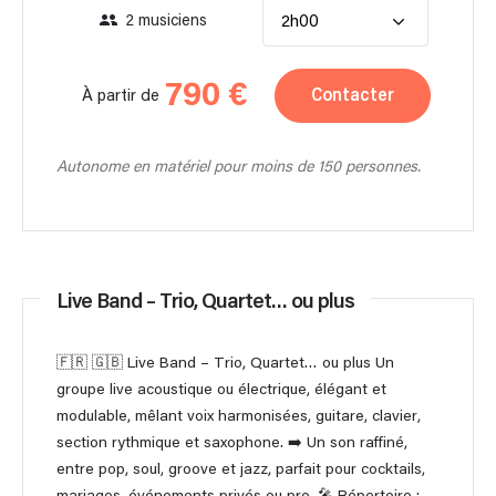
2 musiciens
2h00
790 €
Contacter
À partir de
Autonome en matériel pour moins de 150 personnes.
Live Band – Trio, Quartet… ou plus
🇫🇷 🇬🇧 Live Band – Trio, Quartet… ou plus Un
groupe live acoustique ou électrique, élégant et
modulable, mêlant voix harmonisées, guitare, clavier,
section rythmique et saxophone. ➡️ Un son raffiné,
entre pop, soul, groove et jazz, parfait pour cocktails,