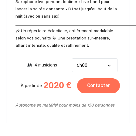
Saxophone live pendant le dîner • Live band pour
lancer la soirée dansante • DJ set jusqu’au bout de la
nuit (avec ou sans sax)
________________________________________________________
🎶 Un répertoire éclectique, entièrement modulable
selon vos souhaits 💫 Une prestation sur-mesure,
alliant intensité, qualité et raffinement.
4 musiciens
5h00
2020 €
Contacter
À partir de
Autonome en matériel pour moins de 150 personnes.