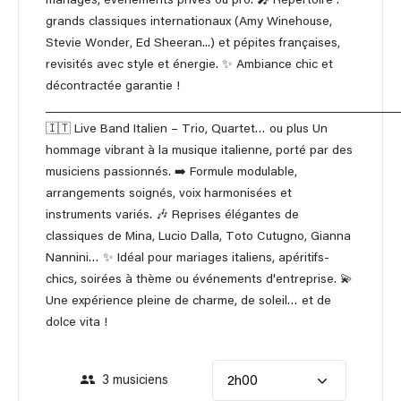
mariages, événements privés ou pro. 🎤 Répertoire :
grands classiques internationaux (Amy Winehouse,
Stevie Wonder, Ed Sheeran...) et pépites françaises,
revisités avec style et énergie. ✨ Ambiance chic et
décontractée garantie !
________________________________________________________
🇮🇹 Live Band Italien – Trio, Quartet… ou plus Un
hommage vibrant à la musique italienne, porté par des
musiciens passionnés. ➡️ Formule modulable,
arrangements soignés, voix harmonisées et
instruments variés. 🎶 Reprises élégantes de
classiques de Mina, Lucio Dalla, Toto Cutugno, Gianna
Nannini… ✨ Idéal pour mariages italiens, apéritifs-
chics, soirées à thème ou événements d'entreprise. 💫
Une expérience pleine de charme, de soleil… et de
dolce vita !
3 musiciens
2h00