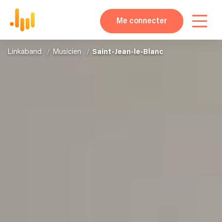
Me connecter
Linkaband
Musicien
Saint-Jean-le-Blanc