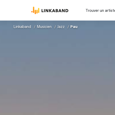
Trouver un artist
Linkaband
Musicien
Jazz
Pau