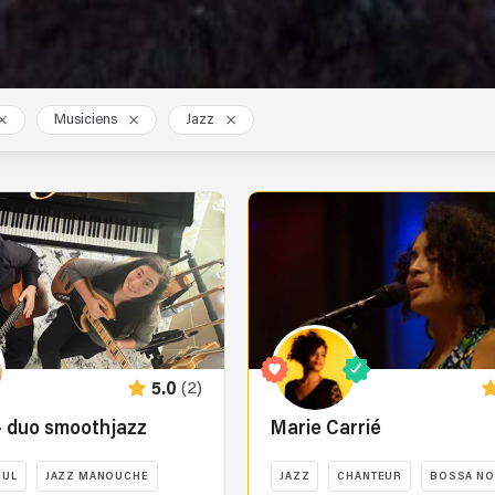
Musiciens
Jazz
(2)
5.0
 - duo smoothjazz
Marie Carrié
OUL
JAZZ MANOUCHE
JAZZ
CHANTEUR
BOSSA NO