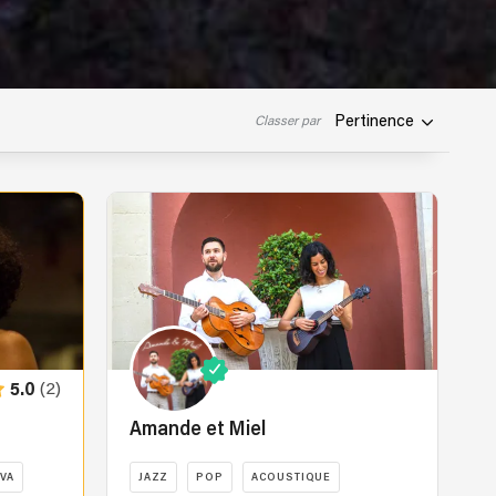
Pertinence
Classer par
(2)
5.0
Amande et Miel
VA
JAZZ
POP
ACOUSTIQUE