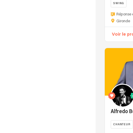
SWING
Réponse 
Gironde
Voir le pr
Alfredo 
CHANTEUR