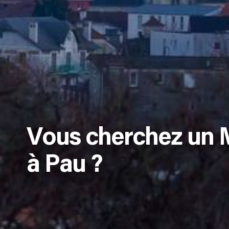
Vous cherchez un M
à Pau ?