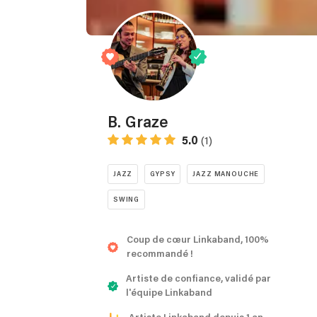
B. Graze
5.0
(1)
JAZZ
GYPSY
JAZZ MANOUCHE
SWING
Coup de cœur Linkaband, 100%
recommandé !
Artiste de confiance, validé par
l'équipe Linkaband