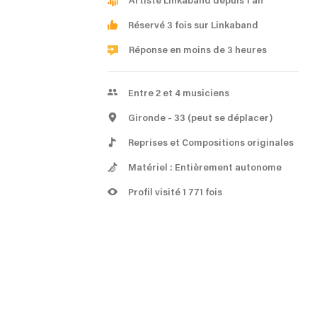
Artiste Linkaband depuis 1 an
Réservé 3 fois sur Linkaband
Réponse en moins de 3 heures
Entre 2 et 4 musiciens
Gironde
- 33
(peut se déplacer)
Reprises et Compositions originales
Matériel : Entièrement autonome
Profil visité 1 771 fois