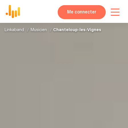
Me connecter
Linkaband
Musicien
Chanteloup-les-Vignes