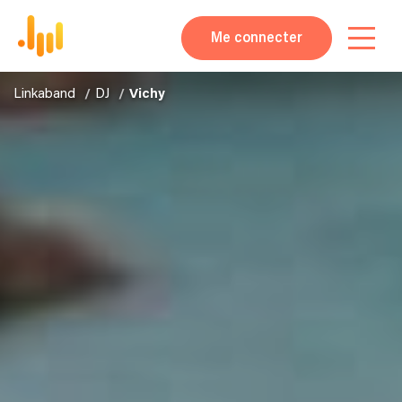
Me connecter
Linkaband
DJ
Vichy