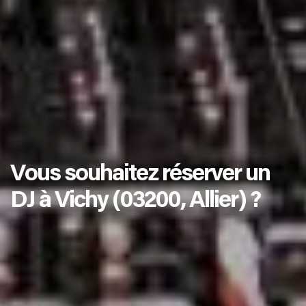
Vous souhaitez réserver un
DJ à Vichy (03200, Allier) ?