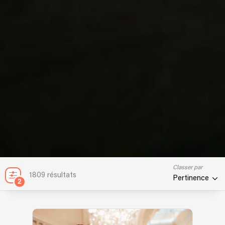
Classer par
1809 résultats
Pertinence
2