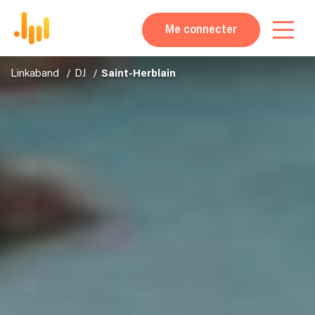
Me connecter
Linkaband
DJ
Saint-Herblain