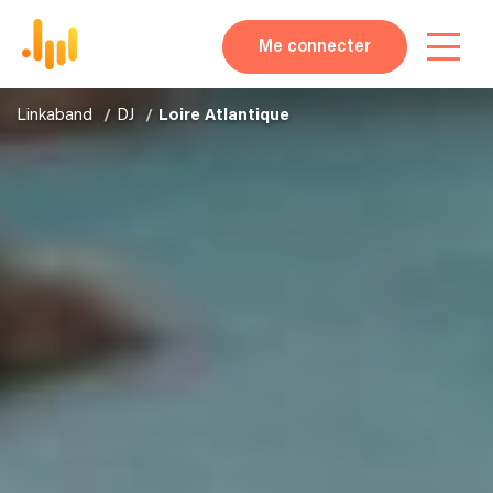
Me connecter
Linkaband
DJ
Loire Atlantique