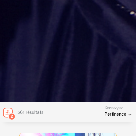
Classer par
561 résultats
Pertinence
2