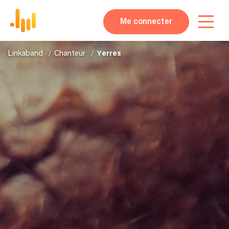
Me connecter
Linkaband
Chanteur
Yerres