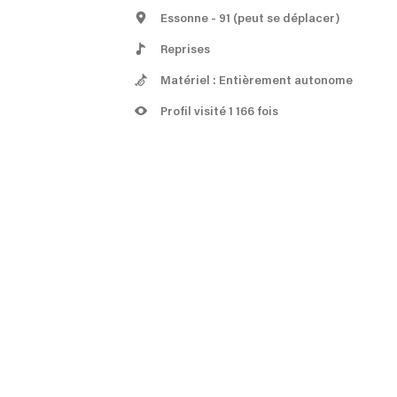
Essonne
- 91
(peut se déplacer)
Reprises
Matériel : Entièrement autonome
Profil visité 1 166 fois