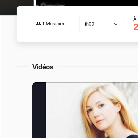
À 
1 Musicien
1h00
2
Vidéos