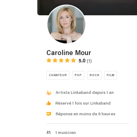
Caroline Mour
5.0
(1)
CHANTEUR
POP
ROCK
FILM
Artiste Linkaband depuis 1 an
Réservé 1 fois sur Linkaband
Réponse en moins de 6 heures
1
musicien