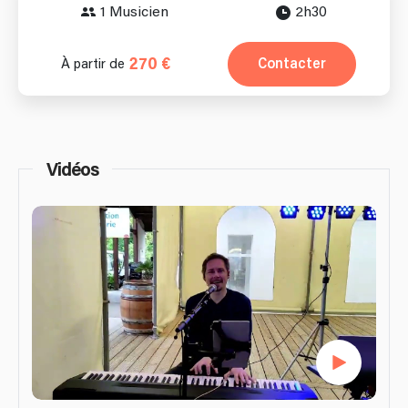
1 Musicien
2h30
270 €
Contacter
À partir de
Vidéos