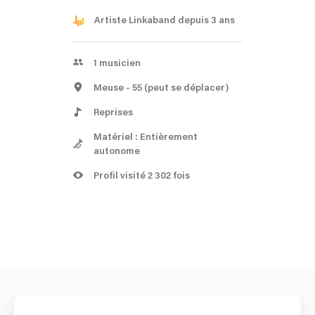
Artiste Linkaband depuis 3 ans
1
musicien
Meuse
- 55
(peut se déplacer)
Reprises
Matériel : Entièrement
autonome
Profil visité 2 302 fois