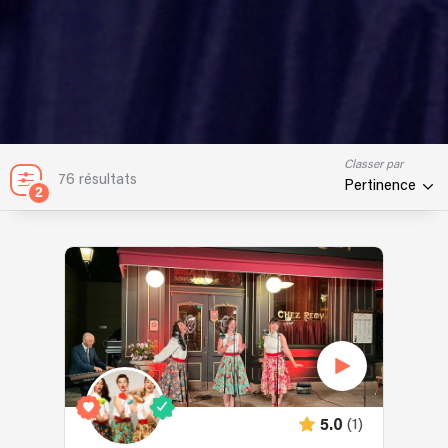
Classer par
76 résultats
Pertinence
2
(1)
5.0