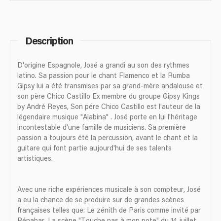
Description
D'origine Espagnole, José a grandi au son des rythmes
latino. Sa passion pour le chant Flamenco et la Rumba
Gipsy lui a été transmises par sa grand-mère andalouse et
son père Chico Castillo Ex membre du groupe Gipsy Kings
by André Reyes, Son pére Chico Castillo est l'auteur de la
légendaire musique "Alabina" . José porte en lui l'héritage
incontestable d'une famille de musiciens. Sa première
passion a toujours été la percussion, avant le chant et la
guitare qui font partie aujourd'hui de ses talents
artistiques.
Avec une riche expériences musicale à son compteur, José
a eu la chance de se produire sur de grandes scènes
françaises telles que: Le zénith de Paris comme invité par
Bénabar, La scène "Touche pas à mon pote" du 14 juillet