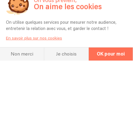
On vous prévient,
On aime les cookies
On utilise quelques services pour mesurer notre audience,
entretenir la relation avec vous, et garder le contact !
En savoir plus sur nos cookies
Non merci
Je choisis
OK pour moi
À l'écoute
Écoutez
quelques titres