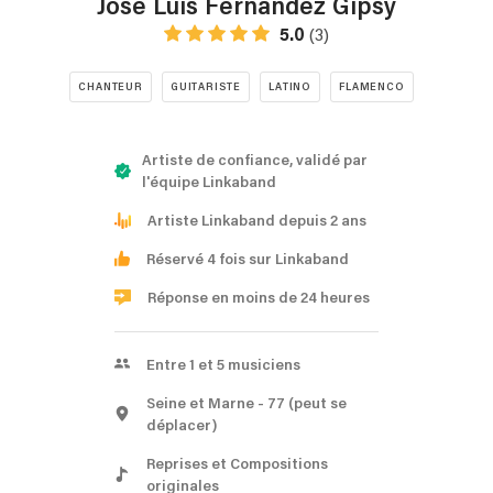
José Luis Fernandez Gipsy
5.0
(3)
CHANTEUR
GUITARISTE
LATINO
FLAMENCO
Artiste de confiance, validé par
l'équipe Linkaband
Artiste Linkaband depuis 2 ans
Réservé 4 fois sur Linkaband
Réponse en moins de 24 heures
Entre 1 et 5 musiciens
Seine et Marne
- 77
(peut se
déplacer)
Reprises et Compositions
originales