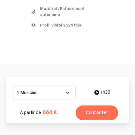
Matériel : Entièrement
autonome
Profil visité 2 224 fois
1h30
1 Musicien
660 €
Contacter
À partir de