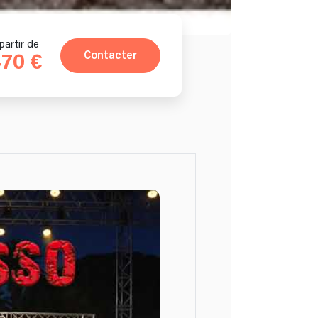
partir de
Contacter
70 €