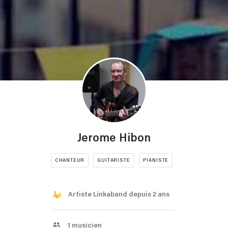
Jerome Hibon
CHANTEUR
GUITARISTE
PIANISTE
Artiste Linkaband depuis 2 ans
1
musicien