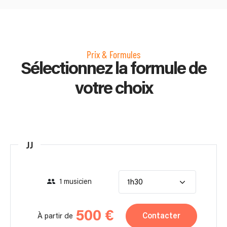
Prix & Formules
Sélectionnez la formule de
votre choix
JJ
1 musicien
1h30
500 €
Contacter
À partir de