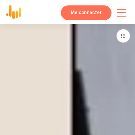
Me connecter