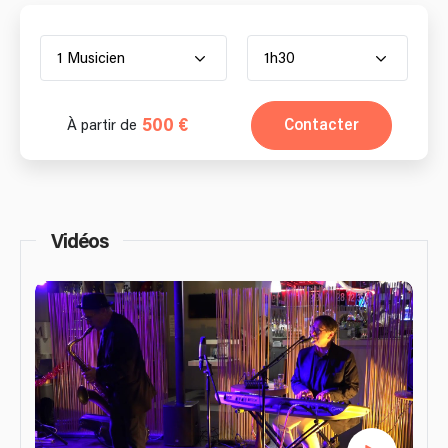
1 Musicien
1h30
500 €
Contacter
À partir de
Vidéos