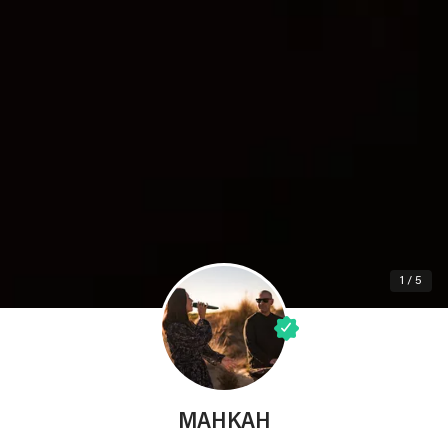
1 / 5
MAHKAH