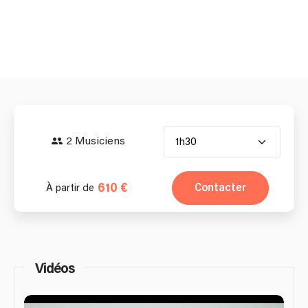
2 Musiciens
1h30
610 €
Contacter
À partir de
Vidéos