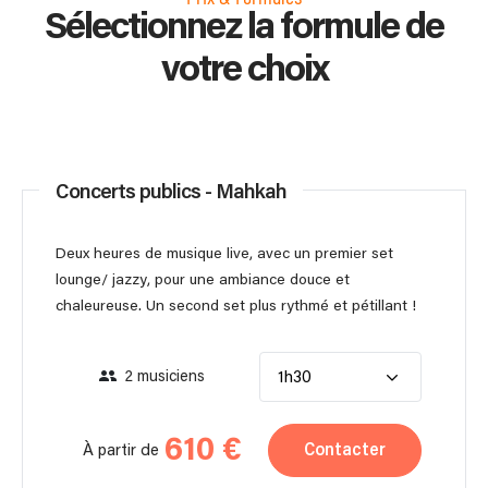
Sélectionnez la formule de
votre choix
Concerts publics - Mahkah
Deux heures de musique live, avec un premier set
lounge/ jazzy, pour une ambiance douce et
chaleureuse. Un second set plus rythmé et pétillant !
2 musiciens
1h30
610 €
Contacter
À partir de