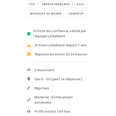
POP
VARIÉTÉ FRANÇAISE
SOUL
MUSIQUES DU MONDE
CHANTEUR
Artiste de confiance, validé par
l'équipe Linkaband
Artiste Linkaband depuis 7 ans
Réponse en moins de 24 heures
2
musiciens
Gard
- 30
(peut se déplacer)
Reprises
Matériel : Entièrement
autonome
Profil visité 5 784 fois