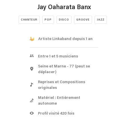
Jay Oaharata Banx
CHANTEUR
POP
DISCO
GROOVE
JAZZ
Artiste Linkaband depuis 1 an
Entre 1 et 5 musiciens
Seine et Marne
- 77
(peut se
déplacer)
Reprises et Compositions
originales
Matériel : Entièrement
autonome
Profil visité 420 fois