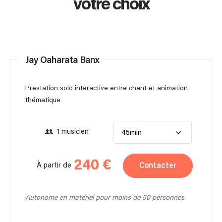
votre choix
Jay Oaharata Banx
Prestation solo interactive entre chant et animation
thématique
1 musicien
45min
240 €
Contacter
À partir de
Autonome en matériel pour moins de 50 personnes.