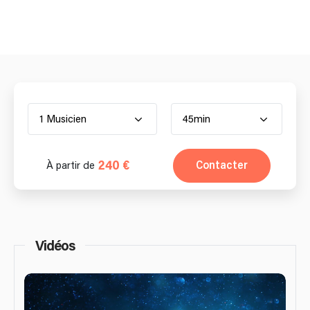
1 Musicien
45min
240 €
Contacter
À partir de
Vidéos