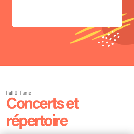
Hall Of Fame
Concerts et
répertoire