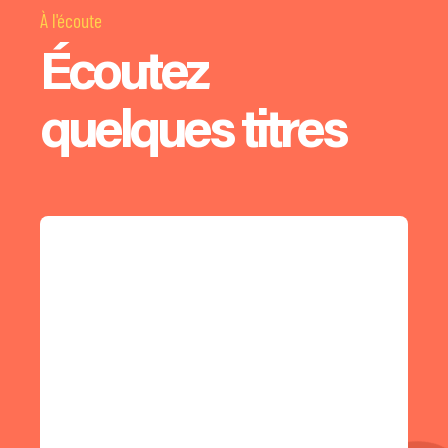
À l'écoute
Écoutez
quelques titres