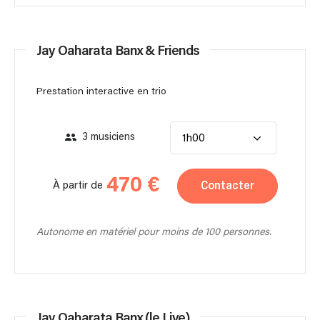
Jay Oaharata Banx & Friends
Prestation interactive en trio
3 musiciens
1h00
470 €
Contacter
À partir de
Autonome en matériel pour moins de 100 personnes.
Jay Oaharata Banx (le Live)